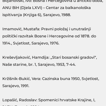
Bojanovski, Ivo: Bosna i Hercegovina u antičko doba,
ANU BiH (Djela LXVI) – Centar za balkanološka
ispitivanja (Knjiga 6), Sarajevo, 1988.
Imamović, Mustafa: Pravni položaj i unutrašnji
politički razvitak Bosne i Hercegovine od 1878. do
1914., Svjetlost, Sarajevo, 1976.
Kreševljaković, Hamdija: „Stari bosanski gradovi“,
Naše starine, br. 1, Sarajevo, 1953, 7-44.
Kržišnik-Bukić, Vera: Cazinska buna 1950, Svjetlost,
Sarajevo, 1991.
Lopašić, Radoslav: Spomenici hrvatske Krajine, I,