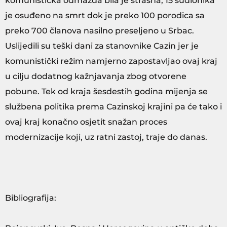
komunistička odmazda bila je strašna, 15 sudionika
je osuđeno na smrt dok je preko 100 porodica sa
preko 700 članova nasilno preseljeno u Srbac.
Uslijedili su teški dani za stanovnike Cazin jer je
komunistički režim namjerno zapostavljao ovaj kraj
u cilju dodatnog kažnjavanja zbog otvorene
pobune. Tek od kraja šesdestih godina mijenja se
službena politika prema Cazinskoj krajini pa će tako i
ovaj kraj konačno osjetit snažan proces
modernizacije koji, uz ratni zastoj, traje do danas.
Bibliografija: