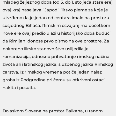
mlađeg željeznog doba (od 5. do 1. stoljeća stare ere)
ovaj kraj naseljavali Japodi, ilirsko pleme za koje je
utvrđeno da je jedan od centara imalo na prostoru
susjednog Bihaća. Rimskim osvajanjima početkom
nove ere ovaj predio ulazi u historijsko doba budući
da Rimljani donose prvo pismo na ove prostore. Za
pokoreno ilirsko stanovništvo uslijedila je
romanizacija, odnosno prihvatanje rimskog načina
života ali i latinskog jezika, službenog jezika Rimskog
carstva. Iz rimskog vremena potiče jedan nalaz
groba iz Podgredine pri čemu su otkriveni ostaci
nakita i posuđa.
Dolaskom Slovena na prostor Balkana, u ranom