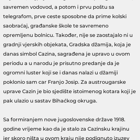
savremen vodovod, a potom i prvu poštu sa
telegrafom, prve ceste sposobne da prime kolski
saobraćaj, građanske škole te savremeno
opremljenu bolnicu. Također, nije se zaostajalo ni u
gradnji vjerskih objekata, Gradska džamija, koja je
danas simbol Cazina, sagrađena je upravo u ovom
periodu a u narodu je prisutno predanje da je
ogromni luster koji se i danas nalazi u džamiji
poklonio sam car Franjo Josip. Za austrougarske
uprave Cazin je bio sjedište istoimenog kotara koji je
pak ulazio u sastav Bihaćkog okruga.
Sa formiranjem nove jugoslovenske države 1918.
godine vrijeme kao da je stalo za Cazinsku krajinu
jer skoro ništa u ovom kraju nije podignuto izuzev