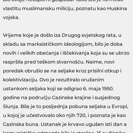
vlastitu muslimansku miliciju, poznatu kao Huskina
vojska.
Vrijeme koje je došlo iza Drugog svjetskog rata, u
skladu sa marksističkom ideologijom, bilo je doba
novih i velikih obećanja i iščekivanja koja su se ubrzo
raspršila pred teškom stvarnošću. Naime, novi
poredak obrušio se na seljake kroz prisilni otkup i
kolektivizaciju. Ovo je rezultiralo oružanim
ustankom seljaka koji se odigrao 6. maja 1950.
godine na području Cazinske krajine i susjednog
Slunja. Bila je to posljednja pobuna seljaka u Evropi,
u kojoj je učestvovalo oko njih 720, i poznata je kao
Cazinska buna. Ustanak je krvavo ugušen isti dan a