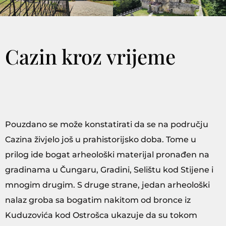
Cazin kroz vrijeme
Pouzdano se može konstatirati da se na području
Cazina živjelo još u prahistorijsko doba. Tome u
prilog ide bogat arheološki materijal pronađen na
gradinama u Čungaru, Gradini, Selištu kod Stijene i
mnogim drugim. S druge strane, jedan arheološki
nalaz groba sa bogatim nakitom od bronce iz
Kuduzovića kod Ostrošca ukazuje da su tokom