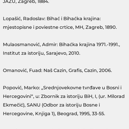
JAZU, Zagreb, 1884.
Lopašić, Radoslav: Bihać i Bihaćka krajina:
mjestopisne i poviestne crtice, MH, Zagreb, 1890.
Mulaosmanović, Admir: Bihaćka krajina 1971.-1991.,
Institut za istoriju, Sarajevo, 2010.
Omanović, Fuad: Naš Cazin, Grafis, Cazin, 2006.
Popović, Marko: „Srednjovekovne tvrđave u Bosni i
Hercegovini“, u: Zbornik za istoriju BiH, I, (ur. Milorad
Ekmečić), SANU (Odbor za istoriju Bosne i
Hercegovine, Knjiga 1), Beograd, 1995, 33-55.