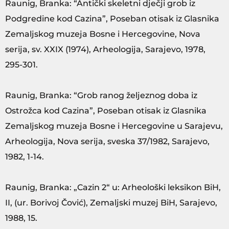
Raunig, Branka: “Antički skeletni dječji grob iz
Podgredine kod Cazina”, Poseban otisak iz Glasnika
Zemaljskog muzeja Bosne i Hercegovine, Nova
serija, sv. XXIX (1974), Arheologija, Sarajevo, 1978,
295-301.
Raunig, Branka: “Grob ranog željeznog doba iz
Ostrožca kod Cazina”, Poseban otisak iz Glasnika
Zemaljskog muzeja Bosne i Hercegovine u Sarajevu,
Arheologija, Nova serija, sveska 37/1982, Sarajevo,
1982, 1-14.
Raunig, Branka: „Cazin 2“ u: Arheološki leksikon BiH,
II, (ur. Borivoj Čović), Zemaljski muzej BiH, Sarajevo,
1988, 15.