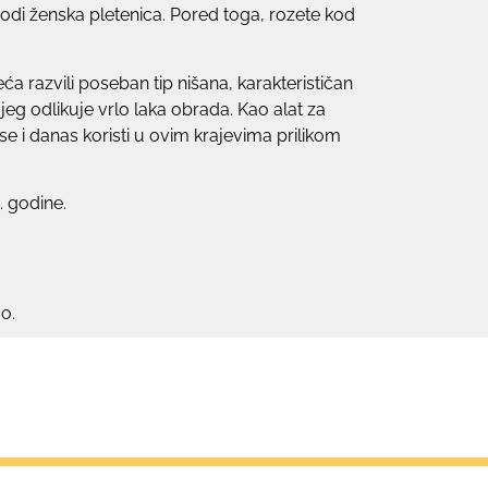
di ženska pletenica. Pored toga, rozete kod
a razvili poseban tip nišana, karakterističan
eg odlikuje vrlo laka obrada. Kao alat za
 se i danas koristi u ovim krajevima prilikom
. godine.
o.