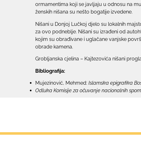
ormamentima koji se javljaju u odnosu na muš
ženskih nišana su nešto bogatije izvedene.
Nišani u Donjoj Lučkoj djelo su lokalnih majst
za ovo podneblje. Nišani su izrađeni od autoh
kojim su obrađivane i uglačane vanjske površine
obrade kamena.
Grobljanska cjelina – Kajtezovića nišani pro
Bibliografija:
Mujezinović, Mehmed:
Islamska epigrafika Bo
Odluka Komisije za očuvanje nacionalnih spo