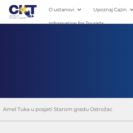
O ustanovi
Upoznaj Cazin
Information for Tourists
Amel Tuka u posjeti Starom gradu Ostrožac