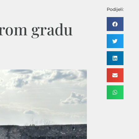
Podijeli:
arom gradu