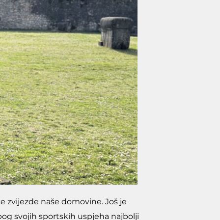
će zvijezde naše domovine. Još je
bog svojih sportskih uspjeha najbolji