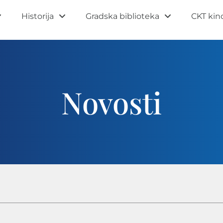
Historija
Gradska biblioteka
CKT kin
Novosti