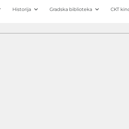
Historija
Gradska biblioteka
CKT kin