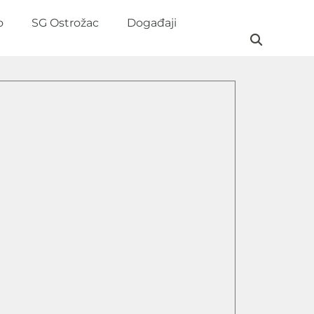
o
SG Ostrožac
Događaji