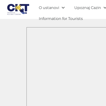
O ustanovi
Upoznaj Cazin
Information for Tourists