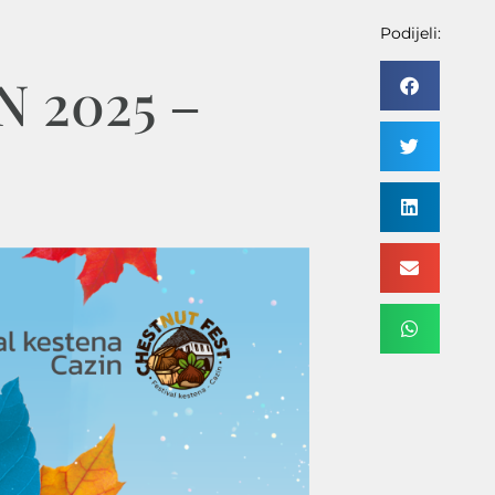
Podijeli:
 2025 –