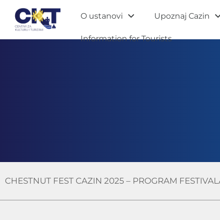
O ustanovi
Upoznaj Cazin
Information for Tourists
CHESTNUT FEST CAZIN 2025 – PROGRAM FESTIVAL