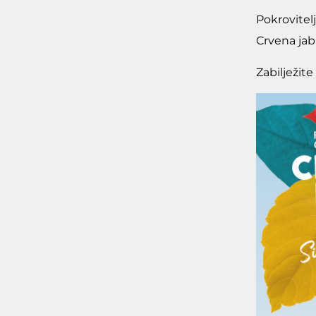
Pokrovitelj
Crvena jab
Zabilježit