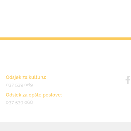
Kontakt
Odsjek za kulturu:
037 539 069
Odsjek za opšte poslove:
037 539 068