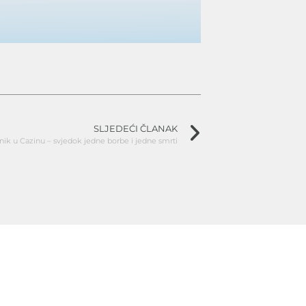
SLJEDEĆI ČLANAK
ik u Cazinu – svjedok jedne borbe i jedne smrti