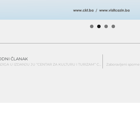
ODNI ČLANAK
NOVA KNJIGA U IZDANJU JU “CENTAR ZA KULTURU I TURIZAM” CAZIN
Zaboravljeni spomen