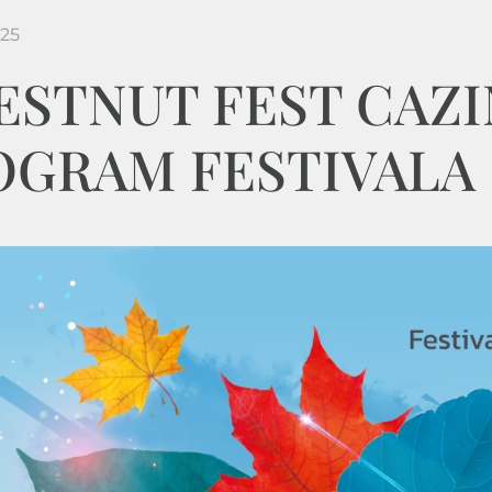
025
STNUT FEST CAZIN
OGRAM FESTIVALA