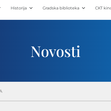
Historija
Gradska biblioteka
CKT kin
Novosti
A