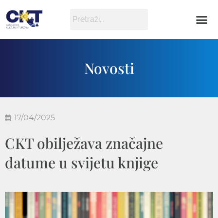
Novosti
17/04/2025
CKT obilježava značajne
datume u svijetu knjige