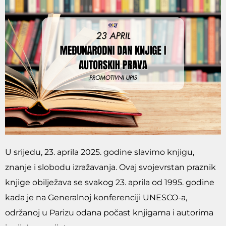
U srijedu, 23. aprila 2025. godine slavimo knjigu,
znanje i slobodu izražavanja. Ovaj svojevrstan praznik
knjige obilježava se svakog 23. aprila od 1995. godine
kada je na Generalnoj konferenciji UNESCO-a,
održanoj u Parizu odana počast knjigama i autorima