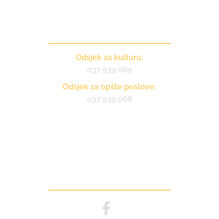
Kontakt
Odsjek za kulturu:
037 539 069
Odsjek za opšte poslove:
037 539 068
Pratite nas