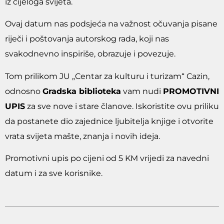
iz cijeloga svijeta.
Ovaj datum nas podsjeća na važnost očuvanja pisane
riječi i poštovanja autorskog rada, koji nas
svakodnevno inspiriše, obrazuje i povezuje.
Tom prilikom JU „Centar za kulturu i turizam“ Cazin,
odnosno
Gradska biblioteka
vam nudi
PROMOTIVNI
UPIS
za sve nove i stare članove. Iskoristite ovu priliku
da postanete dio zajednice ljubitelja knjige i otvorite
vrata svijeta mašte, znanja i novih ideja.
Promotivni upis po cijeni od 5 KM vrijedi za navedni
datum i za sve korisnike.