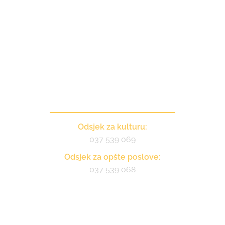
Kontakt
Odsjek za kulturu:
037 539 069
Odsjek za opšte poslove:
037 539 068