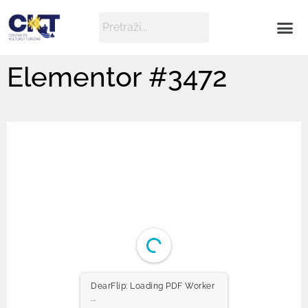
Elementor #3472
DearFlip: Loading PDF Worker
...