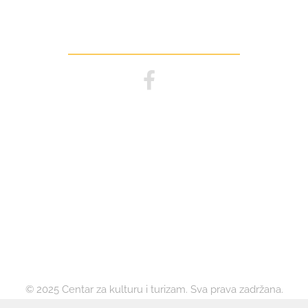
Pratite nas
© 2025 Centar za kulturu i turizam. Sva prava zadržana.