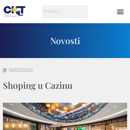
Novosti
18/02/2022
Shoping u Cazinu