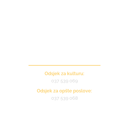
Kontakt
Odsjek za kulturu:
037 539 069
Odsjek za opšte poslove:
037 539 068