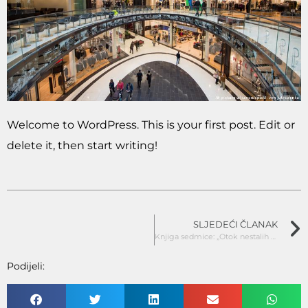
Welcome to WordPress. This is your first post. Edit or
delete it, then start writing!
SLJEDEĆI ČLANAK
Knjiga sedmice: „Otok nestalih stabala“
Podijeli: