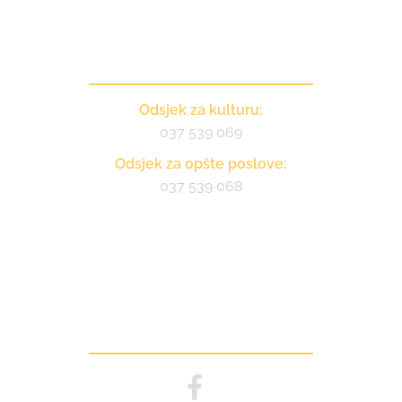
Kontakt
Odsjek za kulturu:
037 539 069
Odsjek za opšte poslove:
037 539 068
Pratite nas