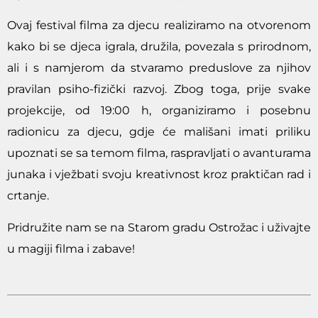
Ovaj festival filma za djecu realiziramo na otvorenom
kako bi se djeca igrala, družila, povezala s prirodnom,
ali i s namjerom da stvaramo preduslove za njihov
pravilan psiho-fizički razvoj. Zbog toga, prije svake
projekcije, od 19:00 h, organiziramo i posebnu
radionicu za djecu, gdje će mališani imati priliku
upoznati se sa temom filma, raspravljati o avanturama
junaka i vježbati svoju kreativnost kroz praktičan rad i
crtanje.
Pridružite nam se na Starom gradu Ostrožac i uživajte
u magiji filma i zabave!