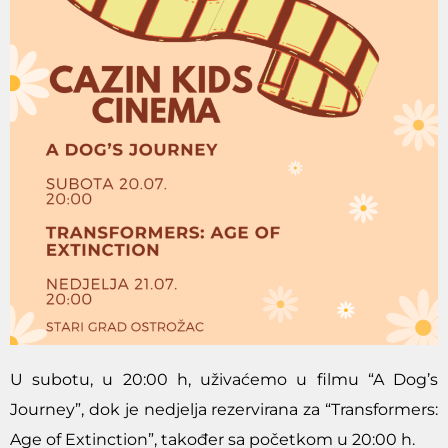
U subotu, u 20:00 h, uživaćemo u filmu “A Dog’s
Journey”, dok je nedjelja rezervirana za “Transformers:
Age of Extinction”, također sa početkom u 20:00 h.