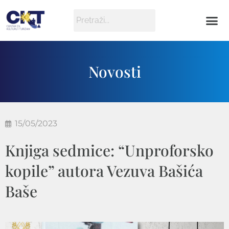
Novosti
15/05/2023
Knjiga sedmice: “Unproforsko
kopile” autora Vezuva Bašića
Baše