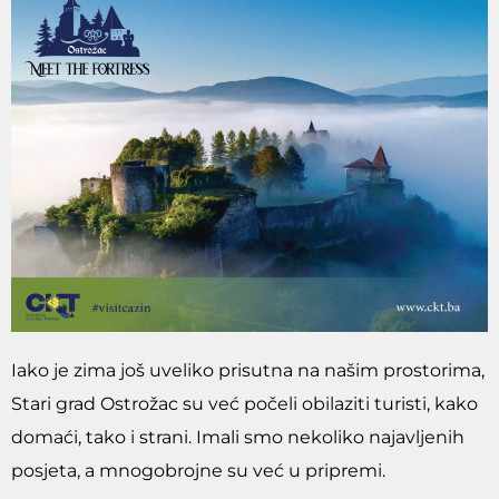
Iako je zima još uveliko prisutna na našim prostorima,
Stari grad Ostrožac su već počeli obilaziti turisti, kako
domaći, tako i strani. Imali smo nekoliko najavljenih
posjeta, a mnogobrojne su već u pripremi.