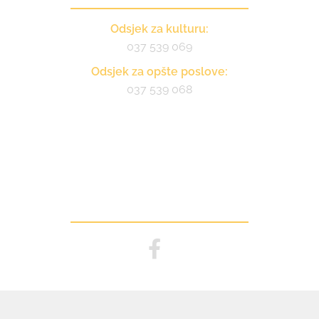
Odsjek za kulturu:
037 539 069
Odsjek za opšte poslove:
037 539 068
Pratite nas