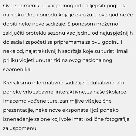
Ovaj spomenik, čuvar jednog od najljepših pogleda
na rijeku Unu i prirodu koja je okružuje, ove godine će
dobiti neke nove sadržaje. S ponosom možemo
zaključiti proteklu sezonu kao jednu od najuspješnijih
do sada i započeti sa pripremama za ovu godinu i
neke od, najatraktivnijih sadržaja koje su turisti imali
priliku vidjeti unutar zidina ovog nacionalnog
spomenika.
Kreirali smo informativne sadržaje, edukativne, ali i
poneke vrlo zabavne, interaktivne, za naše školarce.
Imaćemo vođene ture, zanimljive višejezične
prezentacije, neke nove eksponate i još poneko
iznenađenje za one koji vole imati odlične fotografije
za uspomenu.