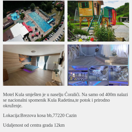
Motel Kula smješten je u naselju Ćoralići. Na samo od 400m nalazi
se nacionalni spomenik Kula Radetina,te potok i prirodno
okruženje.
Lokacija:Brezova kosa bb,77220 Cazin
Udaljenost od centra grada 12km