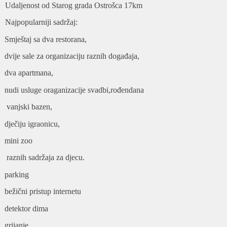
Udaljenost od Starog grada Ostrošca 17km
Najpopularniji sadržaj:
Smještaj sa dva restorana,
dvije sale za organizaciju raznih događaja,
dva apartmana,
nudi usluge oraganizacije svadbi,rođendana
vanjski bazen,
dječiju igraonicu,
mini zoo
raznih sadržaja za djecu.
parking
bežični pristup internetu
detektor dima
grijanje