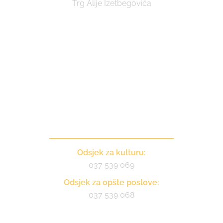
Trg Alije Izetbegovića
Kontakt
Odsjek za kulturu:
037 539 069
Odsjek za opšte poslove:
037 539 068