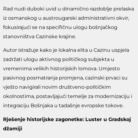
Rad nudi duboki uvid u dinamično razdoblje prelaska
iz osmanskog u austrougarski administrativni okvir,
fokusirajući se na specifičnu ulogu bošnjačkog
stanovništva Cazinske krajine.
Autor istražuje kako je lokalna elita u Cazinu uspjela
zadržati ulogu aktivnog političkog subjekta u
vremenima velikih historijskih lomova. Umjesto
pasivnog posmatranja promjena, cazinski prvaci su
vješto navigirali novim društveno-političkim
okolnostima, postavljajući temelje za modernizaciju i
integraciju Bošnjaka u tadašnje evropske tokove.
Rješenje historijske zagonetke: Luster u Gradskoj
džamiji