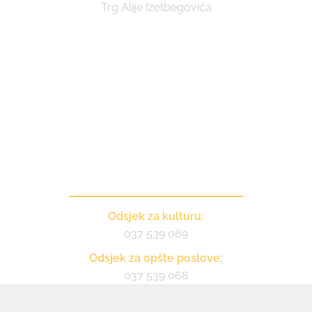
Trg Alije Izetbegovića
Kontakt
Odsjek za kulturu:
037 539 069
Odsjek za opšte poslove:
037 539 068