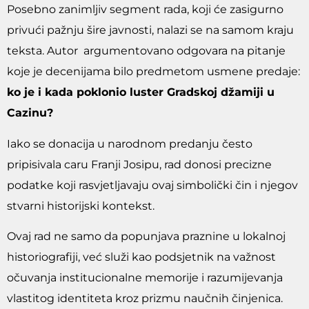
Posebno zanimljiv segment rada, koji će zasigurno
privući pažnju šire javnosti, nalazi se na samom kraju
teksta. Autor argumentovano odgovara na pitanje
koje je decenijama bilo predmetom usmene predaje:
ko je i kada poklonio luster Gradskoj džamiji u
Cazinu?
Iako se donacija u narodnom predanju često
pripisivala caru Franji Josipu, rad donosi precizne
podatke koji rasvjetljavaju ovaj simbolički čin i njegov
stvarni historijski kontekst.
Ovaj rad ne samo da popunjava praznine u lokalnoj
historiografiji, već služi kao podsjetnik na važnost
očuvanja institucionalne memorije i razumijevanja
vlastitog identiteta kroz prizmu naučnih činjenica.