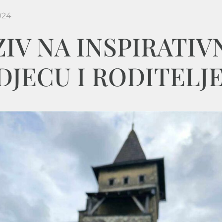
024
IV NA INSPIRATIV
DJECU I RODITELJ