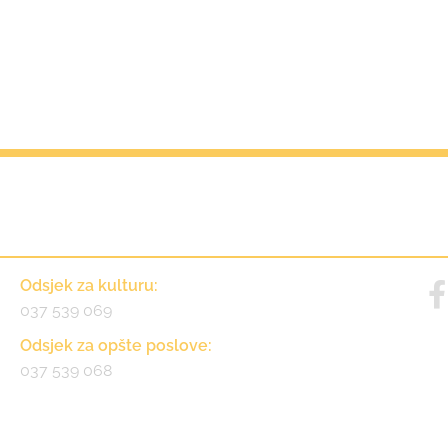
Kontakt
Odsjek za kulturu:
037 539 069
Odsjek za opšte poslove:
037 539 068