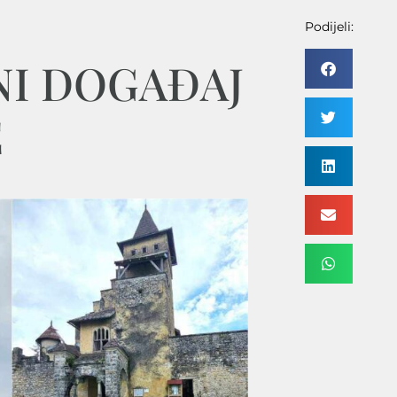
Podijeli:
NI DOGAĐAJ
E