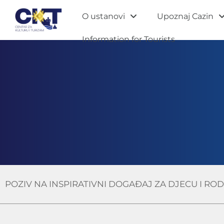
O ustanovi
Upoznaj Cazin
Information for Tourists
POZIV NA INSPIRATIVNI DOGAĐAJ ZA DJECU I ROD