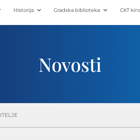
Historija
Gradska biblioteka
CKT kin
Novosti
ITELJE