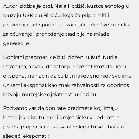
Autor izložbe je prof. Naila Hodžić, kustos etnolog u
Muzeju USK-a u Bihaću, koja će pripremiti i
prezentirati eksponate, stvarajući jedinstvenu priliku
za očuvanje i prenošenje tradicije na mlađe
generacije.
Donirani predmeti će biti izloženi u Kući Nurije
Pozderca, a svaki donator prepoznat kroz donirani
eksponat na način da će biti navedeno njegovo ime
uz sami eksponat kao znak zahvalnosti za doprinos
razvoju muzejske djelatnosti u Cazinu.
Pozivamo vas da donirate predmete koji imaju
historijsku, kulturnu ili umjetničku vrijednost, a
prema preporuci kustosa etnologa tu se ubrajaju
sljedeći eksponati: