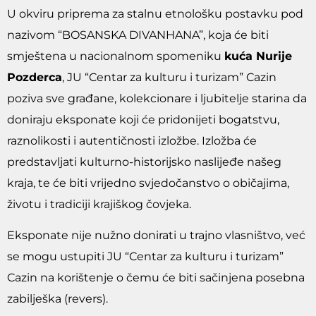
U okviru priprema za stalnu etnološku postavku pod
nazivom “BOSANSKA DIVANHANA”, koja će biti
smještena u nacionalnom spomeniku
kuća Nurije
Pozderca
, JU “Centar za kulturu i turizam” Cazin
poziva sve građane, kolekcionare i ljubitelje starina da
doniraju eksponate koji će pridonijeti bogatstvu,
raznolikosti i autentičnosti izložbe. Izložba će
predstavljati kulturno-historijsko naslijeđe našeg
kraja, te će biti vrijedno svjedočanstvo o običajima,
životu i tradiciji krajiškog čovjeka.
Eksponate nije nužno donirati u trajno vlasništvo, već
se mogu ustupiti JU “Centar za kulturu i turizam”
Cazin na korištenje o čemu će biti sačinjena posebna
zabilješka (revers).