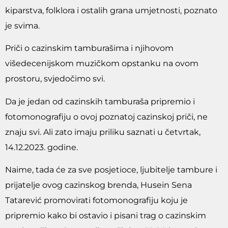
kiparstva, folklora i ostalih grana umjetnosti, poznato
je svima.
Priči o cazinskim tamburašima i njihovom
višedecenijskom muzičkom opstanku na ovom
prostoru, svjedočimo svi.
Da je jedan od cazinskih tamburaša pripremio i
fotomonografiju o ovoj poznatoj cazinskoj priči, ne
znaju svi. Ali zato imaju priliku saznati u četvrtak,
14.12.2023. godine.
Naime, tada će za sve posjetioce, ljubitelje tambure i
prijatelje ovog cazinskog brenda, Husein Sena
Tatarević promovirati fotomonografiju koju je
pripremio kako bi ostavio i pisani trag o cazinskim