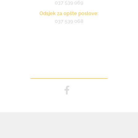
037 539 069
Odsjek za opšte poslove:
037 539 068
Pratite nas