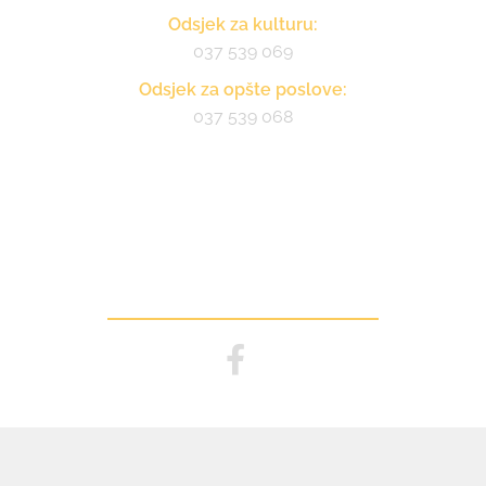
Odsjek za kulturu:
037 539 069
Odsjek za opšte poslove:
037 539 068
Pratite nas