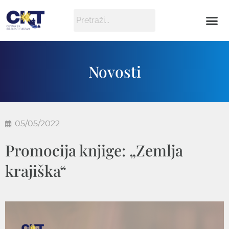
Novosti
05/05/2022
Promocija knjige: „Zemlja
krajiška“