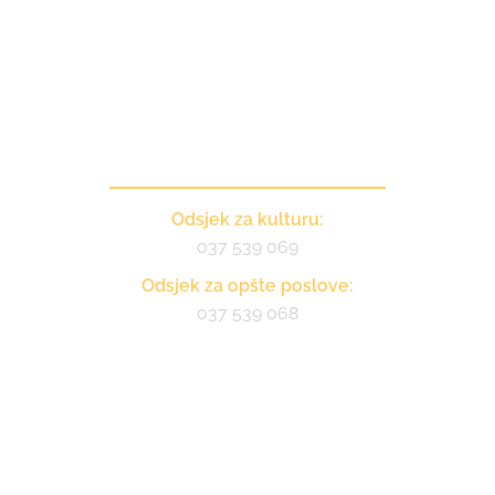
Kontakt
Odsjek za kulturu:
037 539 069
Odsjek za opšte poslove:
037 539 068