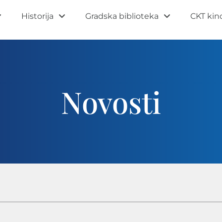
Historija
Gradska biblioteka
CKT kin
Novosti