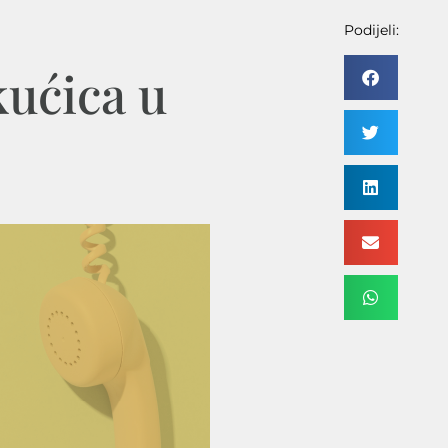
Podijeli:
kućica u