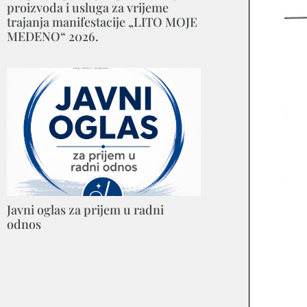
proizvoda i usluga za vrijeme
trajanja manifestacije „LITO MOJE
MEDENO“ 2026.
Javni oglas za prijem u radni
odnos