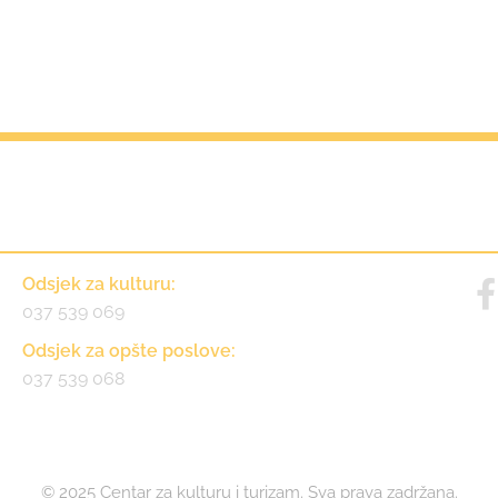
Kontakt
Odsjek za kulturu:
037 539 069
Odsjek za opšte poslove:
037 539 068
© 2025 Centar za kulturu i turizam. Sva prava zadržana.