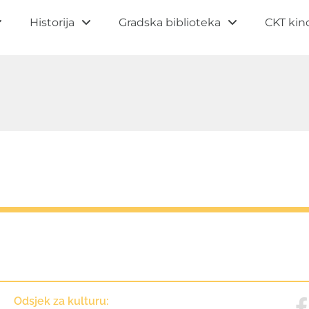
Historija
Gradska biblioteka
CKT kin
Kontakt
Odsjek za kulturu: