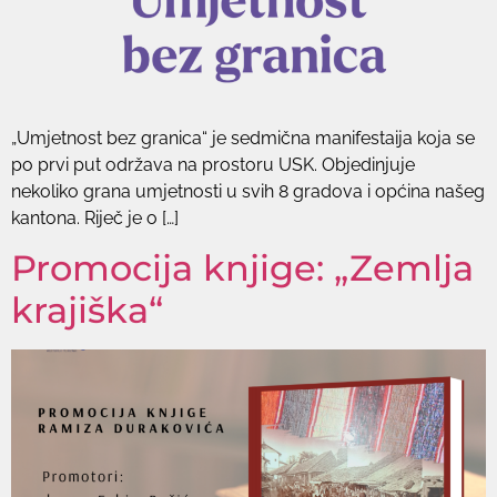
„Umjetnost bez granica“ je sedmična manifestaija koja se
po prvi put održava na prostoru USK. Objedinjuje
nekoliko grana umjetnosti u svih 8 gradova i općina našeg
kantona. Riječ je o […]
Promocija knjige: „Zemlja
krajiška“