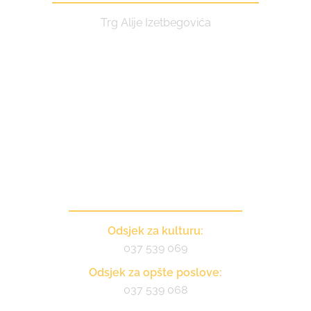
Trg Alije Izetbegovića
Kontakt
Odsjek za kulturu:
037 539 069
Odsjek za opšte poslove:
037 539 068