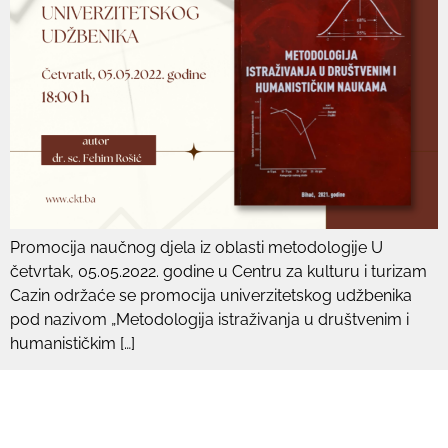
Promocija naučnog djela iz oblasti metodologije U
četvrtak, 05.05.2022. godine u Centru za kulturu i turizam
Cazin održaće se promocija univerzitetskog udžbenika
pod nazivom „Metodologija istraživanja u društvenim i
humanističkim […]