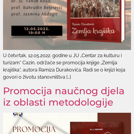
U četvrtak, 12.05.2022. godine u JU „Centar za kulturu i
turizam“ Cazin, održaće se promocija knjige „Zemlja
krajiška“, autora Ramiza Durakovića. Radi se o knjizi koja
govori o životu stanovništva […]
Promocija naučnog djela
iz oblasti metodologije