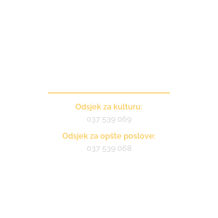
Kontakt
Odsjek za kulturu:
037 539 069
Odsjek za opšte poslove:
037 539 068