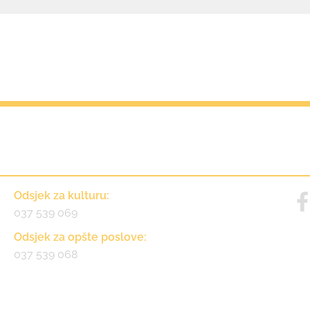
Kontakt
Odsjek za kulturu:
037 539 069
Odsjek za opšte poslove:
037 539 068