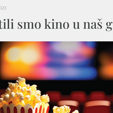
023
tili smo kino u naš 