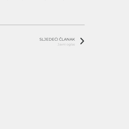
SLJEDEĆI ČLANAK
Javni oglas