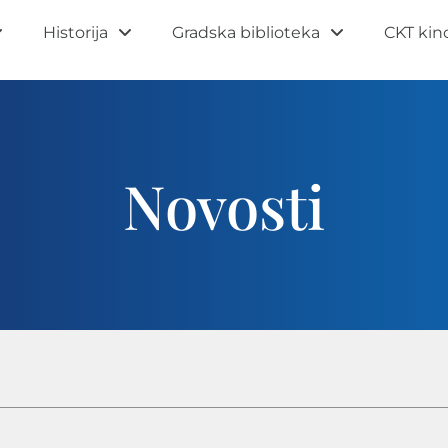
Historija
Gradska biblioteka
CKT kin
Novosti