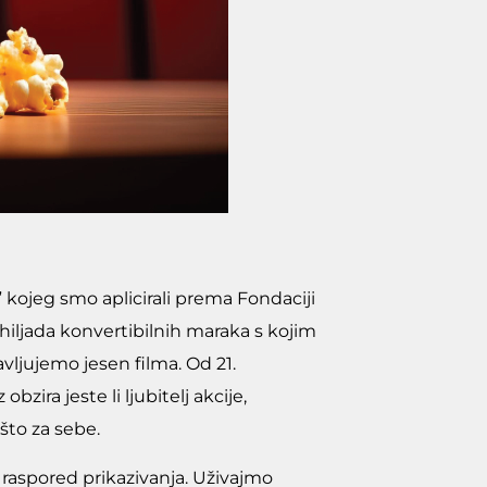
” kojeg smo aplicirali prema Fondaciji
 hiljada konvertibilnih maraka s kojim
vljujemo jesen filma. Od 21.
ira jeste li ljubitelj akcije,
što za sebe.
i raspored prikazivanja. Uživajmo