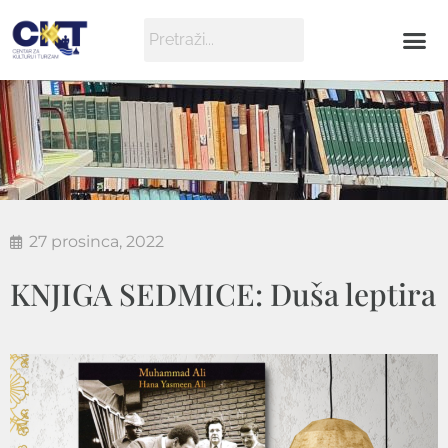
27 prosinca, 2022
KNJIGA SEDMICE: Duša leptira