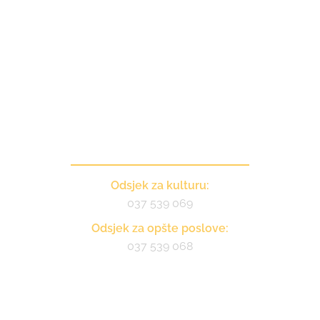
Kontakt
Odsjek za kulturu:
037 539 069
Odsjek za opšte poslove:
037 539 068