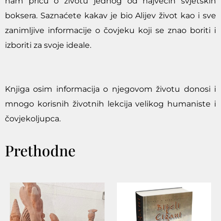
nam priču o životu jednog od najvećih svjetskih
boksera. Saznaćete kakav je bio Alijev život kao i sve
zanimljive informacije o čovjeku koji se znao boriti i
izboriti za svoje ideale.
Knjiga osim informacija o njegovom životu donosi i
mnogo korisnih životnih lekcija velikog humaniste i
čovjekoljupca.
Prethodne