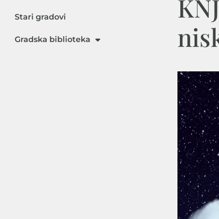
KNJ
Stari gradovi
nis
Gradska biblioteka