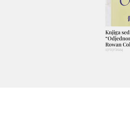
Knjiga se
“Odjednom
Rowan Co
17/07/2024