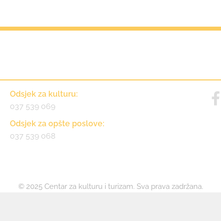
Kontakt
Odsjek za kulturu:
037 539 069
Odsjek za opšte poslove:
037 539 068
© 2025 Centar za kulturu i turizam. Sva prava zadržana.
Održavanje: Nejra Mesić