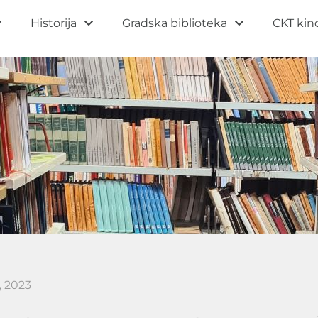
Historija
Gradska biblioteka
CKT kin
, 2023