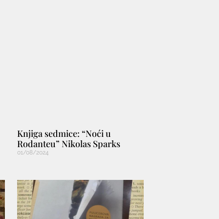
Knjiga sedmice: “Noći u
Rodanteu” Nikolas Sparks
01/08/2024